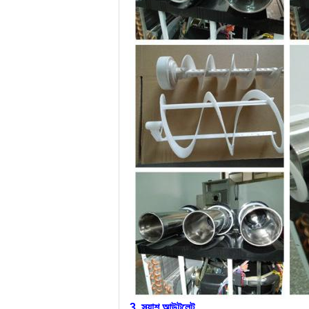
3. স্ল্যাশ আউটলেট