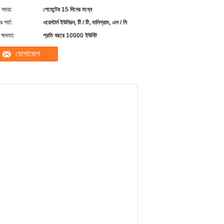
 সময়:
পেমেন্টের 15 দিনের মধ্যে
 শর্ত:
ওয়েস্টার্ন ইউনিয়ন, টি / টি, মানিগ্রাম, এল / সি
ক্ষমতা:
প্রতি বছরে 10000 ইউনিট
যোগাযোগ