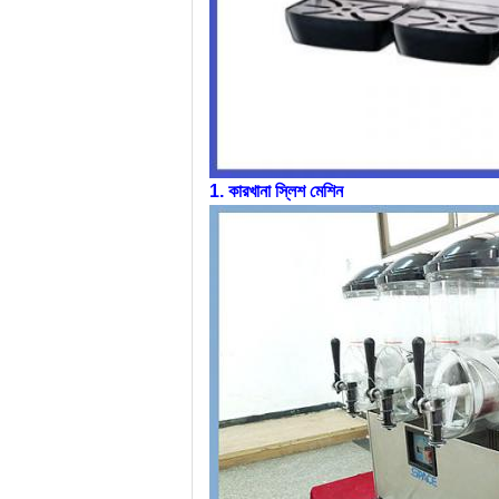
1. কারখানা স্লিশ মেশিন