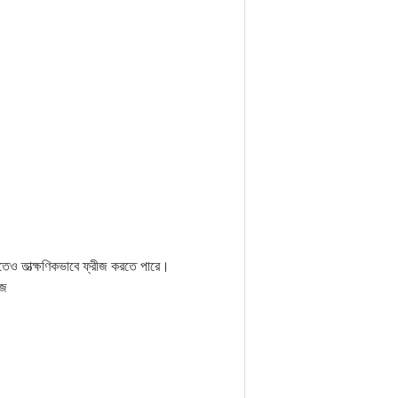
েও তাত্ক্ষণিকভাবে ফ্রীজ করতে পারে।
হজ