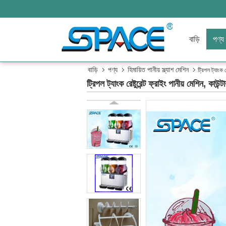
বাড়ি
পণ্য
বাড়ি
পণ্য
হিমায়িত পানীয় স্ল্যাশ মেশিন
ট্রিপল ট্যাংক র
ট্রিপল ট্যাংক রেষ্টুরেন্ট ফ্রাইং পানীয় মেশিন, কাউন