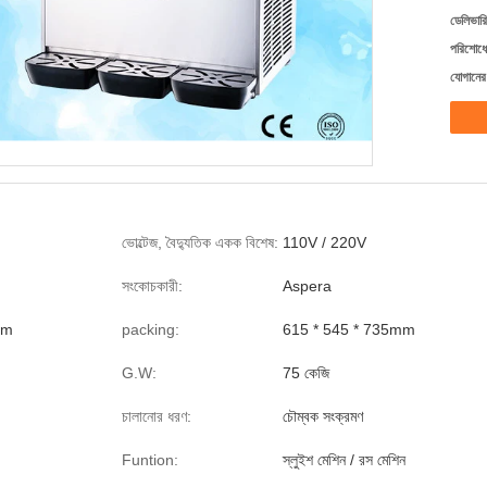
ডেলিভারি
পরিশোধের
যোগানের 
ভোল্টেজ, বৈদ্যুতিক একক বিশেষ:
110V / 220V
সংকোচকারী:
Aspera
mm
packing:
615 * 545 * 735mm
G.W:
75 কেজি
চালানোর ধরণ:
চৌম্বক সংক্রমণ
Funtion:
স্লুইশ মেশিন / রস মেশিন