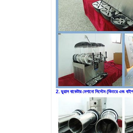
2. ডুয়াল বাকেটার মেশানো সিস্টেম (ভিতরে এবং বাইপা