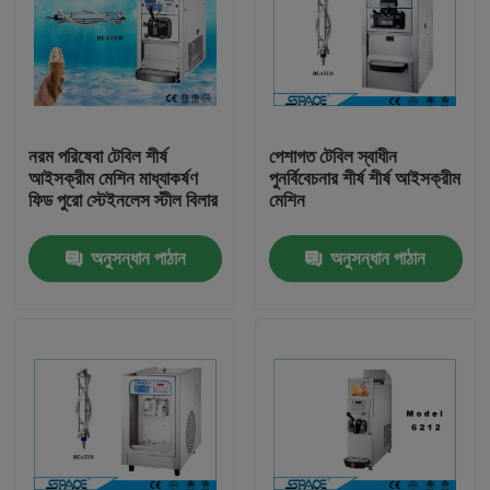
নরম পরিষেবা টেবিল শীর্ষ
পেশাগত টেবিল স্বাধীন
আইসক্রীম মেশিন মাধ্যাকর্ষণ
পুনর্বিবেচনার শীর্ষ শীর্ষ আইসক্রীম
ফিড পুরো স্টেইনলেস স্টীল বিলার
মেশিন
অনুসন্ধান পাঠান
অনুসন্ধান পাঠান
বাড়ি
পণ্য
আমাদের সম্পর্কে