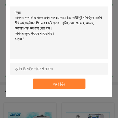
এর সেরা মূল্য পান
উচ্চ আউটপুট বাণিজ্যিক সারণি শীর্ষ আইসক্রীম
মেশিন একক চর্বি প্রাক - কুলিং
চালিয়ে
জমা দিন
প্রস্তাবিত পণ্য