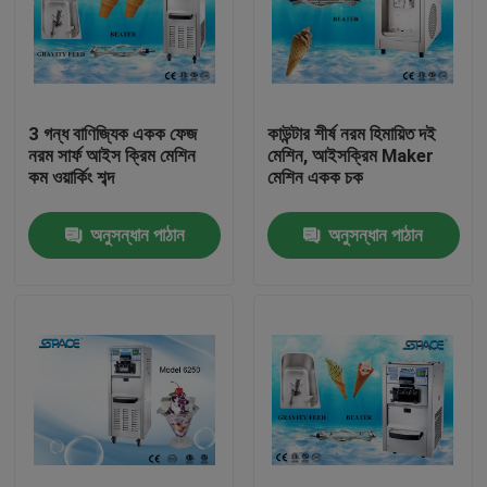
3 গন্ধ বাণিজ্যিক একক ফেজ
কাউন্টার শীর্ষ নরম হিমায়িত দই
নরম সার্ফ আইস ক্রিম মেশিন
মেশিন, আইসক্রিম Maker
কম ওয়ার্কিং শব্দ
মেশিন একক চক
অনুসন্ধান পাঠান
অনুসন্ধান পাঠান
বাড়ি
পণ্য
আমাদের সম্পর্কে