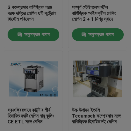
3 কম্প্রেসার বাণিজ্যিক নরম
সম্পূর্ণ স্টেইনলেস স্টীল
বরফ দস্তির মেশিন দুটি কন্ট্রোল
বাণিজ্যিক আইসক্রীম মেকিং
কারখানা ভ্রমণ
সিস্টেম পরিবেশন
মেশিন 2 + 1 মিশ্র স্বাদে
অনুসন্ধান পাঠান
অনুসন্ধান পাঠান
মান নিয়ন্ত্রণ
যোগাযোগ করুন
খবর
উদ্ধৃতির জন্য আবেদন
নরম সফ্ট আইসক্রিম মেশিন
স্বয়ংক্রিয়ভাবে কাউন্টার শীর্ষ
উচ্চ উত্পাদন ইতালি
হিমায়িত দঘটি মেশিন বায়ু কুলিং
Tecumseh কম্প্রেসার সঙ্গে
CE ETL সঙ্গে মেশিন
বাণিজ্যিক হিমায়িত দই মেশিন
টেবিল শীর্ষ আইসক্রীম মেশিন